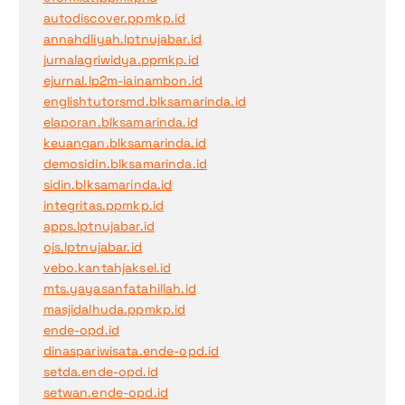
autodiscover.ppmkp.id
annahdliyah.lptnujabar.id
jurnalagriwidya.ppmkp.id
ejurnal.lp2m-iainambon.id
englishtutorsmd.blksamarinda.id
elaporan.blksamarinda.id
keuangan.blksamarinda.id
demosidin.blksamarinda.id
sidin.blksamarinda.id
integritas.ppmkp.id
apps.lptnujabar.id
ojs.lptnujabar.id
vebo.kantahjaksel.id
mts.yayasanfatahillah.id
masjidalhuda.ppmkp.id
ende-opd.id
dinaspariwisata.ende-opd.id
setda.ende-opd.id
setwan.ende-opd.id