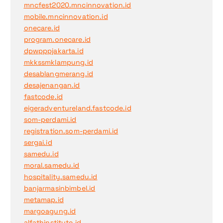
mncfest2020.mncinnovation.id
mobile.mncinnovation.id
onecare.id
program.onecare.id
dpwpppjakarta.id
mkkssmklampung.id
desablangmerang.id
desajenangan.id
fastcode.id
eigeradventureland.fastcode.id
som-perdami.id
registration.som-perdami.id
sergai.id
samedu.id
moral.samedu.id
hospitality.samedu.id
banjarmasinbimbel.id
metamap.id
margoagung.id
alfathinstitute.id