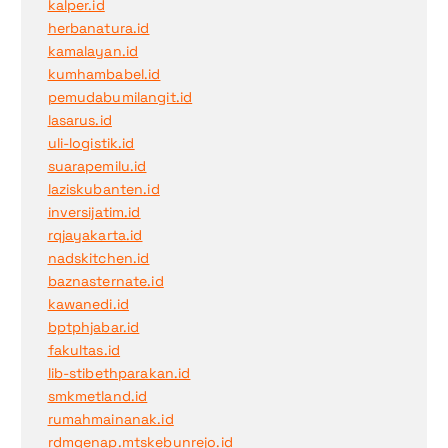
kalper.id
herbanatura.id
kamalayan.id
kumhambabel.id
pemudabumilangit.id
lasarus.id
uli-logistik.id
suarapemilu.id
laziskubanten.id
inversijatim.id
rqjayakarta.id
nadskitchen.id
baznasternate.id
kawanedi.id
bptphjabar.id
fakultas.id
lib-stibethparakan.id
smkmetland.id
rumahmainanak.id
rdmgenap.mtskebunrejo.id