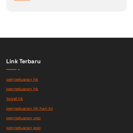
Link Terbaru
pengeluaran hk
pengeluaran hk
togel hk
pengeluaran hk hari ini
pengeluaran sgp
pengeluaran sgp