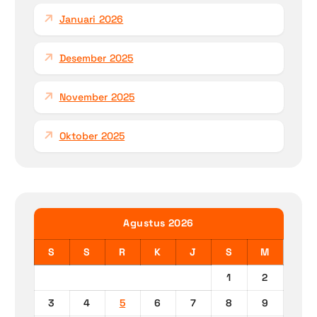
Januari 2026
Desember 2025
November 2025
Oktober 2025
Agustus 2026
S
S
R
K
J
S
M
1
2
3
4
5
6
7
8
9