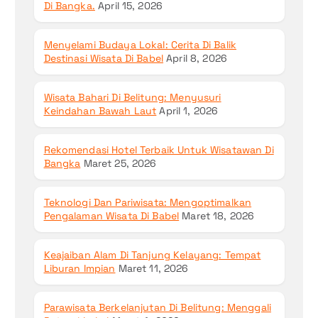
Di Bangka.
April 15, 2026
Menyelami Budaya Lokal: Cerita Di Balik
Destinasi Wisata Di Babel
April 8, 2026
Wisata Bahari Di Belitung: Menyusuri
Keindahan Bawah Laut
April 1, 2026
Rekomendasi Hotel Terbaik Untuk Wisatawan Di
Bangka
Maret 25, 2026
Teknologi Dan Pariwisata: Mengoptimalkan
Pengalaman Wisata Di Babel
Maret 18, 2026
Keajaiban Alam Di Tanjung Kelayang: Tempat
Liburan Impian
Maret 11, 2026
Parawisata Berkelanjutan Di Belitung: Menggali