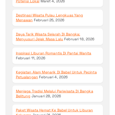
Potensi Lokal
Maret 4, 2026
Destinasi Wisata Pulau Lengkuas Yang
Menawan
Februari 25, 2026
Daya Tarik Wisata Sejarah Di Bangka:
Menyusuri Jejak Masa Lalu
Februari 18, 2026
Inspirasi Liburan Romantis Di Pantai Wanita
Februari 11, 2026
Kegiatan Alam Menarik Di Babel Untuk Pecinta
Petualangan
Februari 4, 2026
Menjaga Tradisi Melalui Pariwisata Di Bangka
Belitung
Januari 28, 2026
Paket Wisata Hemat Ke Babel Untuk Liburan
Keluarga
Januari 21, 2026