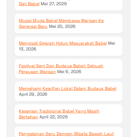
Dari Babel
Mei 27, 2026
Musisi Muda Babel Membawa Warisan Ke
Generasi Baru
Mei 20, 2026
Menggali Sejarah Hidup Masyarakat Babel
Mei
13, 2026
Festival Seni Dan Budaya Babel: Sebuah
Perayaan Warisan
Mei 6, 2026
Memahami Kearifan Lokal Dalam Budaya Babel
April 29, 2026
Kesenian Tradisional Babel Yang Masih
Bertahan
April 22, 2026
Pengalaman Seru Dengan Wisata Bawah Laut