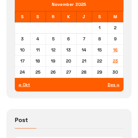
November 2025
S
S
R
K
J
S
M
1
2
3
4
5
6
7
8
9
10
11
12
13
14
15
16
17
18
19
20
21
22
23
24
25
26
27
28
29
30
« Okt
Des »
Post