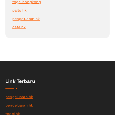
togel hongkong
paito hk
pengeluaran hk
data hk
Link Terbaru
pengeluaran hk
pengeluaran hk
togel hk