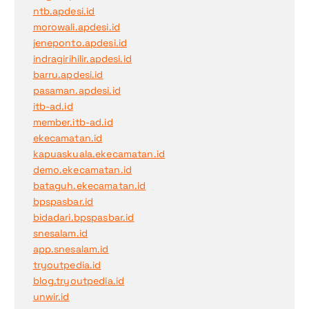
ntb.apdesi.id
morowali.apdesi.id
jeneponto.apdesi.id
indragirihilir.apdesi.id
barru.apdesi.id
pasaman.apdesi.id
itb-ad.id
member.itb-ad.id
ekecamatan.id
kapuaskuala.ekecamatan.id
demo.ekecamatan.id
bataguh.ekecamatan.id
bpspasbar.id
bidadari.bpspasbar.id
snesalam.id
app.snesalam.id
tryoutpedia.id
blog.tryoutpedia.id
unwir.id