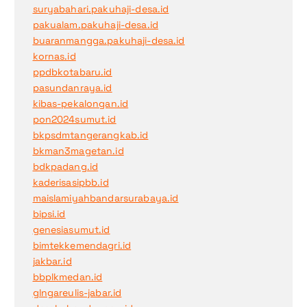
suryabahari.pakuhaji-desa.id
pakualam.pakuhaji-desa.id
buaranmangga.pakuhaji-desa.id
kornas.id
ppdbkotabaru.id
pasundanraya.id
kibas-pekalongan.id
pon2024sumut.id
bkpsdmtangerangkab.id
bkman3magetan.id
bdkpadang.id
kaderisasipbb.id
maislamiyahbandarsurabaya.id
bipsi.id
genesiasumut.id
bimtekkemendagri.id
jakbar.id
bbplkmedan.id
glngareulis-jabar.id