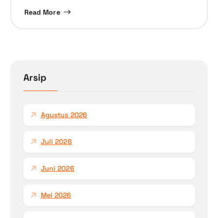
Read More
Arsip
Agustus 2026
Juli 2026
Juni 2026
Mei 2026