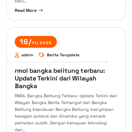
baru…
Read More
16/
11/ 2025
admin
Berita Terupdate
rmol bangka belitung terbaru:
Update Terkini dari Wilayah
Bangka
RMOL Bangka Belitung Terbaru: Update Terkini dari
Wilayah Bangka Berita Terhangat dari Bangka
Belitung Kepulauan Bangka Belitung menyimpan
beragam potensi dan dinamika yang menarik
perhatian publik. Dengan kemajuan teknologi
dan…