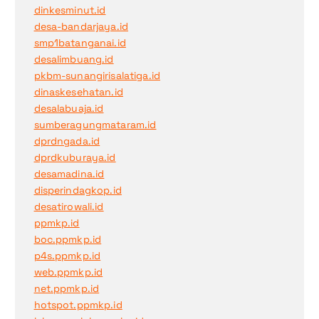
dinkesminut.id
desa-bandarjaya.id
smp1batanganai.id
desalimbuang.id
pkbm-sunangirisalatiga.id
dinaskesehatan.id
desalabuaja.id
sumberagungmataram.id
dprdngada.id
dprdkuburaya.id
desamadina.id
disperindagkop.id
desatirowali.id
ppmkp.id
boc.ppmkp.id
p4s.ppmkp.id
web.ppmkp.id
net.ppmkp.id
hotspot.ppmkp.id