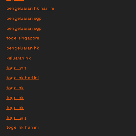
pengeluaran hk hari ini
pengeluaran sgp
pengeluaran sgp
togel singapore
pengeluaran hk
keluaran hk
togel sgp
togel hk hari ini
togel hk
togel hk
togel hk
togel sgp
togel hk hari ini