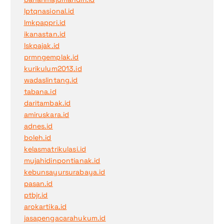
lptqnasional.id
lmkpappri.id
ikanastan.id
lskpajak.id
prmngemplak.id
kurikulum2013.id
wadaslintang.id
tabana.id
daritambak.id
amiruskara.id
adnes.id
boleh.id
kelasmatrikulasi.id
mujahidinpontianak.id
kebunsayursurabaya.id
pasan.id
ptbjr.id
arokartika.id
jasapengacarahukum.id