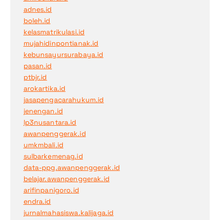
adnes.id
boleh.id
kelasmatrikulasi.id
mujahidinpontianak.id
kebunsayursurabaya.id
pasan.id
ptbjr.id
arokartika.id
jasapengacarahukum.id
jenengan.id
lp3nusantara.id
awanpenggerak.id
umkmbali.id
sulbarkemenag.id
data-ppg.awanpenggerak.id
belajar.awanpenggerak.id
arifinpanigoro.id
endra.id
jurnalmahasiswa.kalijaga.id