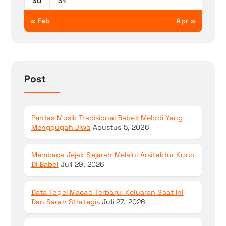
30
31
« Feb
Apr »
Post
Pentas Musik Tradisional Babel: Melodi Yang
Menggugah Jiwa
Agustus 5, 2026
Membaca Jejak Sejarah Melalui Arsitektur Kuno
Di Babel
Juli 29, 2026
Data Togel Macao Terbaru: Keluaran Saat Ini
Dan Saran Strategis
Juli 27, 2026