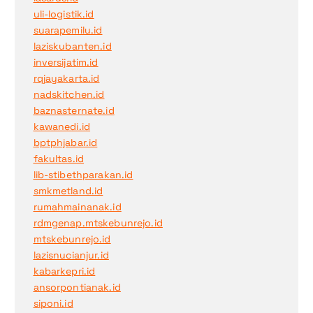
uli-logistik.id
suarapemilu.id
laziskubanten.id
inversijatim.id
rqjayakarta.id
nadskitchen.id
baznasternate.id
kawanedi.id
bptphjabar.id
fakultas.id
lib-stibethparakan.id
smkmetland.id
rumahmainanak.id
rdmgenap.mtskebunrejo.id
mtskebunrejo.id
lazisnucianjur.id
kabarkepri.id
ansorpontianak.id
siponi.id