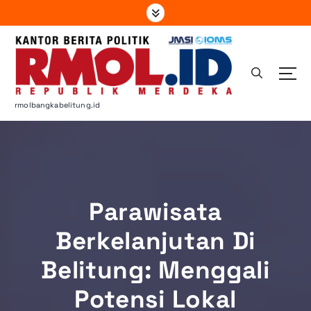
L
e
w
a
t
i
k
rmolbangkabelitung.id
e
k
o
n
t
e
Parawisata
n
Berkelanjutan Di
Belitung: Menggali
Potensi Lokal