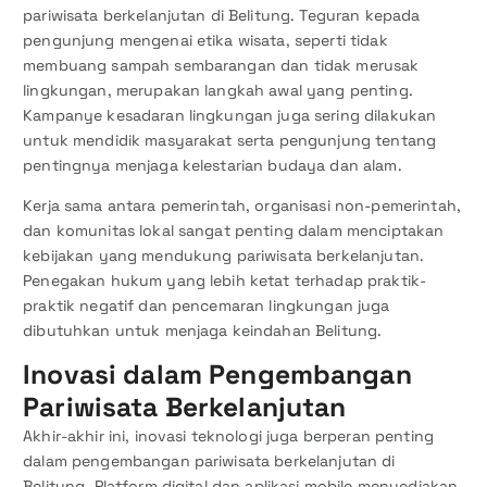
pariwisata berkelanjutan di Belitung. Teguran kepada
pengunjung mengenai etika wisata, seperti tidak
membuang sampah sembarangan dan tidak merusak
lingkungan, merupakan langkah awal yang penting.
Kampanye kesadaran lingkungan juga sering dilakukan
untuk mendidik masyarakat serta pengunjung tentang
pentingnya menjaga kelestarian budaya dan alam.
Kerja sama antara pemerintah, organisasi non-pemerintah,
dan komunitas lokal sangat penting dalam menciptakan
kebijakan yang mendukung pariwisata berkelanjutan.
Penegakan hukum yang lebih ketat terhadap praktik-
praktik negatif dan pencemaran lingkungan juga
dibutuhkan untuk menjaga keindahan Belitung.
Inovasi dalam Pengembangan
Pariwisata Berkelanjutan
Akhir-akhir ini, inovasi teknologi juga berperan penting
dalam pengembangan pariwisata berkelanjutan di
Belitung. Platform digital dan aplikasi mobile menyediakan