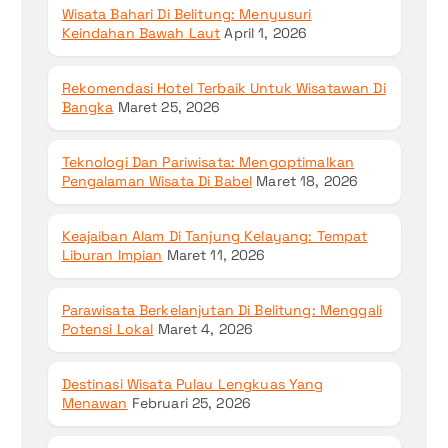
Wisata Bahari Di Belitung: Menyusuri
Keindahan Bawah Laut
April 1, 2026
Rekomendasi Hotel Terbaik Untuk Wisatawan Di
Bangka
Maret 25, 2026
Teknologi Dan Pariwisata: Mengoptimalkan
Pengalaman Wisata Di Babel
Maret 18, 2026
Keajaiban Alam Di Tanjung Kelayang: Tempat
Liburan Impian
Maret 11, 2026
Parawisata Berkelanjutan Di Belitung: Menggali
Potensi Lokal
Maret 4, 2026
Destinasi Wisata Pulau Lengkuas Yang
Menawan
Februari 25, 2026