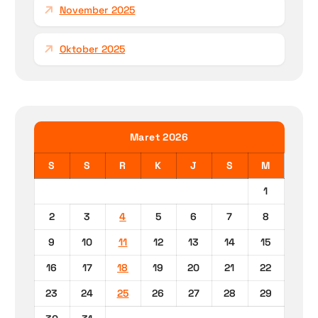
November 2025
Oktober 2025
Maret 2026
S
S
R
K
J
S
M
1
2
3
4
5
6
7
8
9
10
11
12
13
14
15
16
17
18
19
20
21
22
23
24
25
26
27
28
29