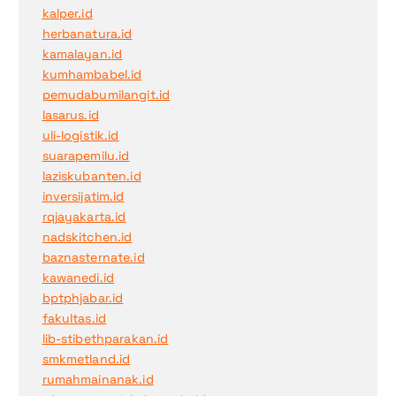
kalper.id
herbanatura.id
kamalayan.id
kumhambabel.id
pemudabumilangit.id
lasarus.id
uli-logistik.id
suarapemilu.id
laziskubanten.id
inversijatim.id
rqjayakarta.id
nadskitchen.id
baznasternate.id
kawanedi.id
bptphjabar.id
fakultas.id
lib-stibethparakan.id
smkmetland.id
rumahmainanak.id