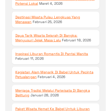
Potensi Lokal
Maret 4, 2026
Destinasi Wisata Pulau Lengkuas Yang
Menawan
Februari 25, 2026
Daya Tarik Wisata Sejarah Di Bangka:
Menyusuri Jejak Masa Lalu
Februari 18, 2026
Inspirasi Liburan Romantis Di Pantai Wanita
Februari 11, 2026
Kegiatan Alam Menarik Di Babel Untuk Pecinta
Petualangan
Februari 4, 2026
Menjaga Tradisi Melalui Pariwisata Di Bangka
Belitung
Januari 28, 2026
Paket Wisata Hemat Ke Babel Untuk Liburan