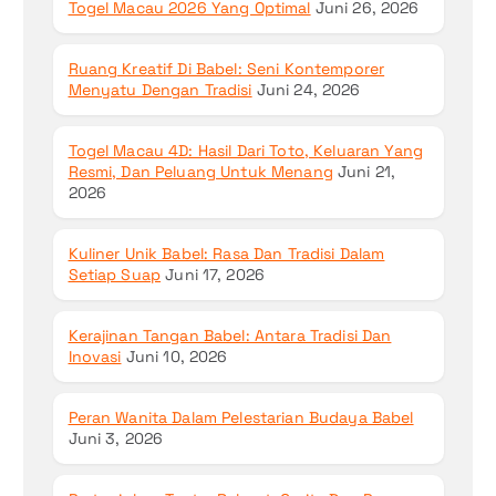
Togel Macau 2026 Yang Optimal
Juni 26, 2026
Ruang Kreatif Di Babel: Seni Kontemporer
Menyatu Dengan Tradisi
Juni 24, 2026
Togel Macau 4D: Hasil Dari Toto, Keluaran Yang
Resmi, Dan Peluang Untuk Menang
Juni 21,
2026
Kuliner Unik Babel: Rasa Dan Tradisi Dalam
Setiap Suap
Juni 17, 2026
Kerajinan Tangan Babel: Antara Tradisi Dan
Inovasi
Juni 10, 2026
Peran Wanita Dalam Pelestarian Budaya Babel
Juni 3, 2026