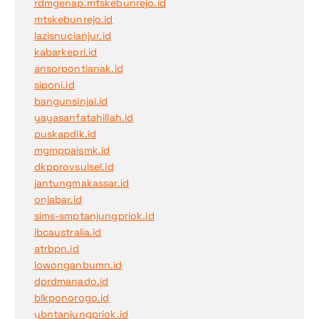
rdmgenap.mtskebunrejo.id
mtskebunrejo.id
lazisnucianjur.id
kabarkepri.id
ansorpontianak.id
siponi.id
bangunsinjai.id
yayasanfatahillah.id
puskapdik.id
mgmppaismk.id
dkpprovsulsel.id
jantungmakassar.id
onjabar.id
sims-smptanjungpriok.id
ibcaustralia.id
atrbpn.id
lowonganbumn.id
dprdmanado.id
blkponorogo.id
ybntanjungpriok.id