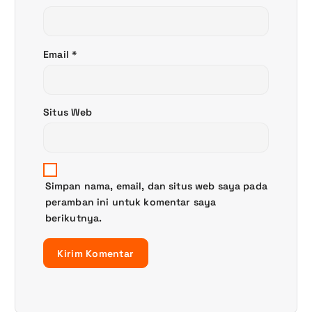
Email
*
Situs Web
Simpan nama, email, dan situs web saya pada
peramban ini untuk komentar saya
berikutnya.