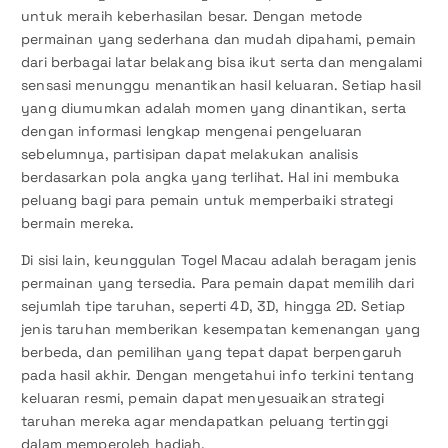
untuk meraih keberhasilan besar. Dengan metode
permainan yang sederhana dan mudah dipahami, pemain
dari berbagai latar belakang bisa ikut serta dan mengalami
sensasi menunggu menantikan hasil keluaran. Setiap hasil
yang diumumkan adalah momen yang dinantikan, serta
dengan informasi lengkap mengenai pengeluaran
sebelumnya, partisipan dapat melakukan analisis
berdasarkan pola angka yang terlihat. Hal ini membuka
peluang bagi para pemain untuk memperbaiki strategi
bermain mereka.
Di sisi lain, keunggulan Togel Macau adalah beragam jenis
permainan yang tersedia. Para pemain dapat memilih dari
sejumlah tipe taruhan, seperti 4D, 3D, hingga 2D. Setiap
jenis taruhan memberikan kesempatan kemenangan yang
berbeda, dan pemilihan yang tepat dapat berpengaruh
pada hasil akhir. Dengan mengetahui info terkini tentang
keluaran resmi, pemain dapat menyesuaikan strategi
taruhan mereka agar mendapatkan peluang tertinggi
dalam memperoleh hadiah.