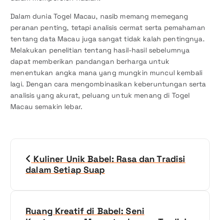
Dalam dunia Togel Macau, nasib memang memegang
peranan penting, tetapi analisis cermat serta pemahaman
tentang data Macau juga sangat tidak kalah pentingnya.
Melakukan penelitian tentang hasil-hasil sebelumnya
dapat memberikan pandangan berharga untuk
menentukan angka mana yang mungkin muncul kembali
lagi. Dengan cara mengombinasikan keberuntungan serta
analisis yang akurat, peluang untuk menang di Togel
Macau semakin lebar.
N
Kuliner Unik Babel: Rasa dan Tradisi
a
dalam Setiap Suap
v
i
Ruang Kreatif di Babel: Seni