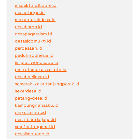
inspektorattidore.id
desacibogo.id
mokantarakdesa.id
desabaros.id
desapagaralam.id
desasidomukti.id
perdesaan.id
peduliindonesia.id
imigrasiwonosobo.id
pmikotamakassar-utd.id
desaboelimau.id
semarak-kejaritanjungperak.id
sekardesa.id
petang-desa.id
kampungnanasku.id
dinkesminut.id
desa-bandarjaya.id
smp1batanganai.id
desalimbuang.id