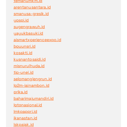
temanumkm.id
arentanusantara.id
smanusa-gresik.id
ypspi.id
sugengrawuh.id
yayukbasuki.id
aismartxperienceexpo.id
bpuunsri.id
kosakti.id
kusnantosaidi.id
misnurulhuda.id
tip-unej.id
selomanglengrun.id
lp2m-iainambon.id
prika.id
baharimajumandiri.id
lptqnasional.id
lmkpappri.id
ikanastan.id
lskpajak.id