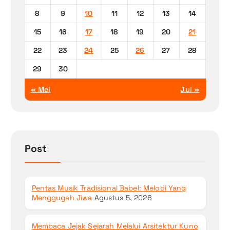
8
9
10
11
12
13
14
15
16
17
18
19
20
21
22
23
24
25
26
27
28
29
30
« Mei
Jul »
Post
Pentas Musik Tradisional Babel: Melodi Yang
Menggugah Jiwa
Agustus 5, 2026
Membaca Jejak Sejarah Melalui Arsitektur Kuno