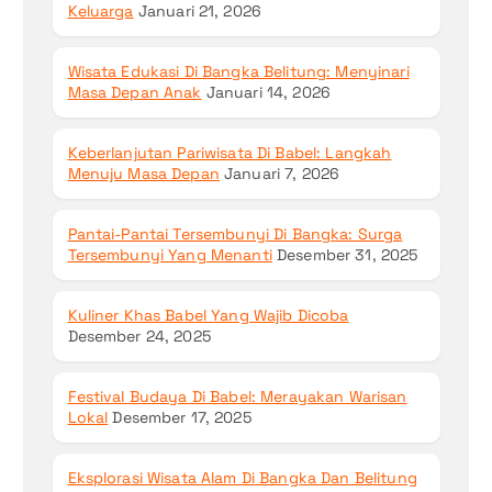
Keluarga
Januari 21, 2026
Wisata Edukasi Di Bangka Belitung: Menyinari
Masa Depan Anak
Januari 14, 2026
Keberlanjutan Pariwisata Di Babel: Langkah
Menuju Masa Depan
Januari 7, 2026
Pantai-Pantai Tersembunyi Di Bangka: Surga
Tersembunyi Yang Menanti
Desember 31, 2025
Kuliner Khas Babel Yang Wajib Dicoba
Desember 24, 2025
Festival Budaya Di Babel: Merayakan Warisan
Lokal
Desember 17, 2025
Eksplorasi Wisata Alam Di Bangka Dan Belitung