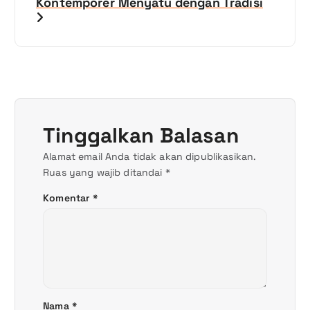
Kontemporer Menyatu dengan Tradisi
g
a
s
i
Tinggalkan Balasan
p
Alamat email Anda tidak akan dipublikasikan.
o
Ruas yang wajib ditandai
*
s
Komentar
*
Nama
*