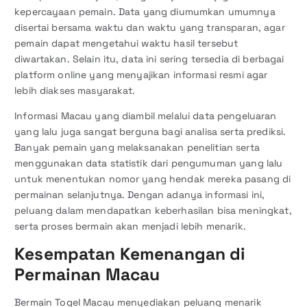
kepercayaan pemain. Data yang diumumkan umumnya
disertai bersama waktu dan waktu yang transparan, agar
pemain dapat mengetahui waktu hasil tersebut
diwartakan. Selain itu, data ini sering tersedia di berbagai
platform online yang menyajikan informasi resmi agar
lebih diakses masyarakat.
Informasi Macau yang diambil melalui data pengeluaran
yang lalu juga sangat berguna bagi analisa serta prediksi.
Banyak pemain yang melaksanakan penelitian serta
menggunakan data statistik dari pengumuman yang lalu
untuk menentukan nomor yang hendak mereka pasang di
permainan selanjutnya. Dengan adanya informasi ini,
peluang dalam mendapatkan keberhasilan bisa meningkat,
serta proses bermain akan menjadi lebih menarik.
Kesempatan Kemenangan di
Permainan Macau
Bermain Togel Macau menyediakan peluang menarik