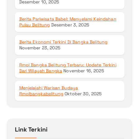
Desember 10, 2025
Berita Pariwisata Babel: Menyelami Keindahan
Pulau Belitung
Desember 3, 2025
Berita Ekonomi Terkini Di Bangka Belitung
November 23, 2025
Rmol Bangka Belitung Terbaru: Update Terkini
Dari Wilayah Bangka
November 16, 2025
Menjelajahi Warisan Budaya
Rmolbangkabelitung
Oktober 30, 2025
Link Terkini