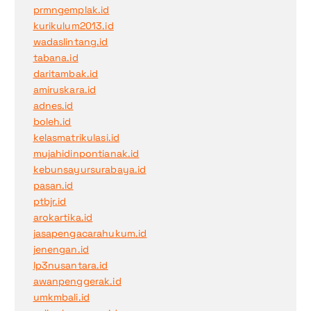
prmngemplak.id
kurikulum2013.id
wadaslintang.id
tabana.id
daritambak.id
amiruskara.id
adnes.id
boleh.id
kelasmatrikulasi.id
mujahidinpontianak.id
kebunsayursurabaya.id
pasan.id
ptbjr.id
arokartika.id
jasapengacarahukum.id
jenengan.id
lp3nusantara.id
awanpenggerak.id
umkmbali.id