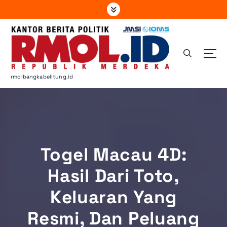
L
e
w
a
t
i
k
rmolbangkabelitung.id
e
k
o
n
t
e
Togel Macau 4D:
n
Hasil Dari Toto,
Keluaran Yang
Resmi, Dan Peluang