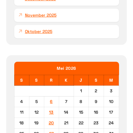
November 2025
Oktober 2025
Mei 2026
S
S
R
K
J
S
M
1
2
3
4
5
6
7
8
9
10
11
12
13
14
15
16
17
18
19
20
21
22
23
24