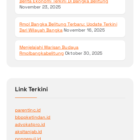
Berita Ekonomi Terkini Di Bangka Belitung
November 23, 2025
Rmol Bangka Belitung Terbaru: Update Terkini
Dari Wilayah Bangka
November 16, 2025
Menjelajahi Warisan Budaya
Rmolbangkabelitung
Oktober 30, 2025
Link Terkini
parentinc.id
bbppketindan.id
advokatpro.id
aksitanjab.id
ponpesuii.id