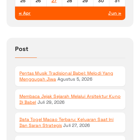
25
26
27
28
29
30
31
« Apr
Jun »
Post
Pentas Musik Tradisional Babel: Melodi Yang
Menggugah Jiwa
Agustus 5, 2026
Membaca Jejak Sejarah Melalui Arsitektur Kuno
Di Babel
Juli 29, 2026
Data Togel Macao Terbaru: Keluaran Saat Ini
Dan Saran Strategis
Juli 27, 2026